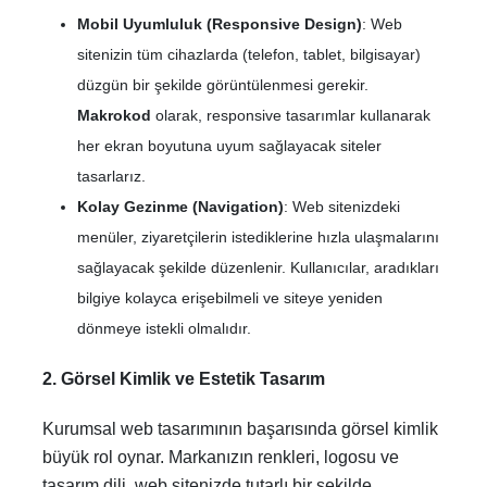
Mobil Uyumluluk (Responsive Design)
: Web
sitenizin tüm cihazlarda (telefon, tablet, bilgisayar)
düzgün bir şekilde görüntülenmesi gerekir.
Makrokod
olarak, responsive tasarımlar kullanarak
her ekran boyutuna uyum sağlayacak siteler
tasarlarız.
Kolay Gezinme (Navigation)
: Web sitenizdeki
menüler, ziyaretçilerin istediklerine hızla ulaşmalarını
sağlayacak şekilde düzenlenir. Kullanıcılar, aradıkları
bilgiye kolayca erişebilmeli ve siteye yeniden
dönmeye istekli olmalıdır.
2. Görsel Kimlik ve Estetik Tasarım
Kurumsal web tasarımının başarısında görsel kimlik
büyük rol oynar. Markanızın renkleri, logosu ve
tasarım dili, web sitenizde tutarlı bir şekilde