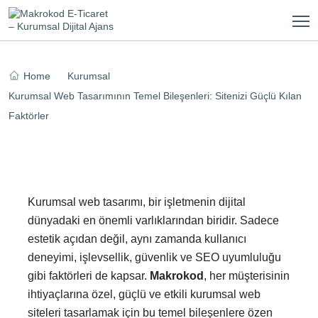
Skip
to
content
Home
Kurumsal
Kurumsal Web Tasarımının Temel Bileşenleri: Sitenizi Güçlü Kılan
Faktörler
Kurumsal web tasarımı, bir işletmenin dijital
dünyadaki en önemli varlıklarından biridir. Sadece
estetik açıdan değil, aynı zamanda kullanıcı
deneyimi, işlevsellik, güvenlik ve SEO uyumluluğu
gibi faktörleri de kapsar.
Makrokod
, her müşterisinin
ihtiyaçlarına özel, güçlü ve etkili kurumsal web
siteleri tasarlamak için bu temel bileşenlere özen