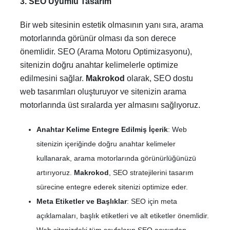
3. SEO Uyumlu Tasarım
Bir web sitesinin estetik olmasının yanı sıra, arama
motorlarında görünür olması da son derece
önemlidir. SEO (Arama Motoru Optimizasyonu),
sitenizin doğru anahtar kelimelerle optimize
edilmesini sağlar.
Makrokod
olarak, SEO dostu
web tasarımları oluşturuyor ve sitenizin arama
motorlarında üst sıralarda yer almasını sağlıyoruz.
Anahtar Kelime Entegre Edilmiş İçerik
: Web
sitenizin içeriğinde doğru anahtar kelimeler
kullanarak, arama motorlarında görünürlüğünüzü
artırıyoruz.
Makrokod
, SEO stratejilerini tasarım
sürecine entegre ederek sitenizi optimize eder.
Meta Etiketler ve Başlıklar
: SEO için meta
açıklamaları, başlık etiketleri ve alt etiketler önemlidir.