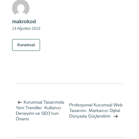
makrokod
14 Ağustos 2023
Kurumsal
Yazı
gezinmesi
Kurumsal Tasarımda
Profesyonel Kurumsal Web
Yeni Trendler: Kullanıcı
Tasarımı: Markanızı Dijital
Deneyimi ve SEO’nun
Dünyada Güçlendirin
Önemi