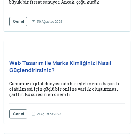
büyük bir fırsat sunuyor. Ancak, çoğu küçük
Genel
30 Ağustos 2023
Web Tasarım ile Marka Kimliğinizi Nasıl
Güçlendirirsiniz?
Günümüz dijital dünyasında bir işletmenin başarılı
olabilmesi için güçlü bir online varlık oluşturması
şarttır. Bu sürecin en önemli
Genel
21 Ağustos 2023