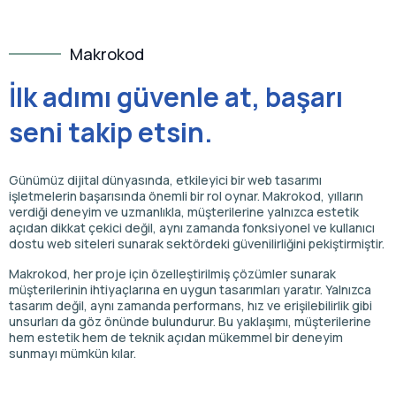
Makrokod
İlk adımı güvenle at, başarı
seni takip etsin.
Günümüz dijital dünyasında, etkileyici bir web tasarımı
işletmelerin başarısında önemli bir rol oynar. Makrokod, yılların
verdiği deneyim ve uzmanlıkla, müşterilerine yalnızca estetik
açıdan dikkat çekici değil, aynı zamanda fonksiyonel ve kullanıcı
dostu web siteleri sunarak sektördeki güvenilirliğini pekiştirmiştir.
Makrokod, her proje için özelleştirilmiş çözümler sunarak
müşterilerinin ihtiyaçlarına en uygun tasarımları yaratır. Yalnızca
tasarım değil, aynı zamanda performans, hız ve erişilebilirlik gibi
unsurları da göz önünde bulundurur. Bu yaklaşımı, müşterilerine
hem estetik hem de teknik açıdan mükemmel bir deneyim
sunmayı mümkün kılar.