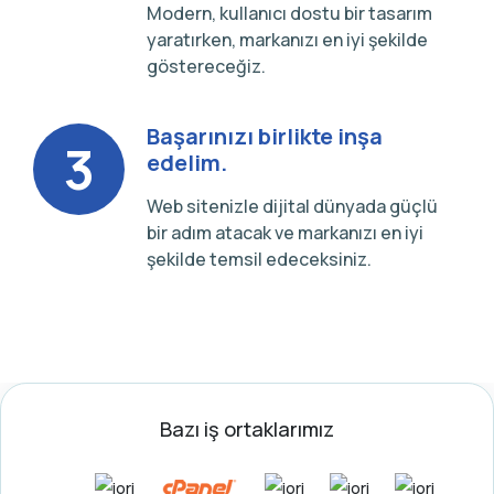
Modern, kullanıcı dostu bir tasarım
yaratırken, markanızı en iyi şekilde
göstereceğiz.
Başarınızı birlikte inşa
3
edelim.
Web sitenizle dijital dünyada güçlü
bir adım atacak ve markanızı en iyi
şekilde temsil edeceksiniz.
Bazı iş ortaklarımız