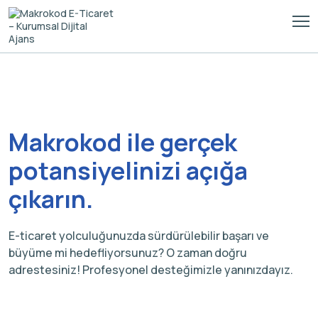
Makrokod ile gerçek
potansiyelinizi açığa
çıkarın.
E-ticaret yolculuğunuzda sürdürülebilir başarı ve
büyüme mi hedefliyorsunuz? O zaman doğru
adrestesiniz! Profesyonel desteğimizle yanınızdayız.