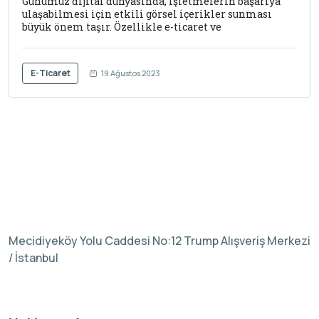
Günümüz dijital dünyasında, işletmelerin başarıya
ulaşabilmesi için etkili görsel içerikler sunması
büyük önem taşır. Özellikle e-ticaret ve
E-Ticaret
19 Ağustos 2023
Mecidiyeköy Yolu Caddesi No:12 Trump Alışveriş Merkezi
/ İstanbul