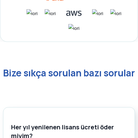
Bize sıkça sorulan bazı sorular
Her yıl yenilenen lisans ücreti öder
miyim?