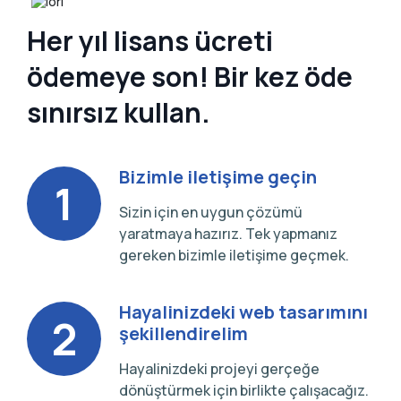
Her yıl lisans ücreti
ödemeye son! Bir kez öde
sınırsız kullan.
Bizimle iletişime geçin
1
Sizin için en uygun çözümü
yaratmaya hazırız. Tek yapmanız
gereken bizimle iletişime geçmek.
Hayalinizdeki web tasarımını
2
şekillendirelim
Hayalinizdeki projeyi gerçeğe
dönüştürmek için birlikte çalışacağız.