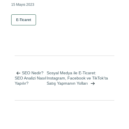
15 Mayıs 2023
E-Ticaret
Yazı
gezinmesi
SEO Nedir?
Sosyal Medya ile E-Ticaret:
Instagram, Facebook ve TikTok’ta
SEO Analizi Nasıl
Satış Yapmanın Yolları
Yapılır?