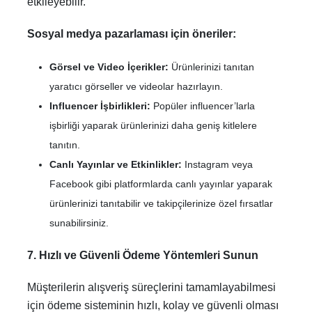
etkileyebilir.
Sosyal medya pazarlaması için öneriler:
Görsel ve Video İçerikler:
Ürünlerinizi tanıtan
yaratıcı görseller ve videolar hazırlayın.
Influencer İşbirlikleri:
Popüler influencer’larla
işbirliği yaparak ürünlerinizi daha geniş kitlelere
tanıtın.
Canlı Yayınlar ve Etkinlikler:
Instagram veya
Facebook gibi platformlarda canlı yayınlar yaparak
ürünlerinizi tanıtabilir ve takipçilerinize özel fırsatlar
sunabilirsiniz.
7. Hızlı ve Güvenli Ödeme Yöntemleri Sunun
Müşterilerin alışveriş süreçlerini tamamlayabilmesi
için ödeme sisteminin hızlı, kolay ve güvenli olması