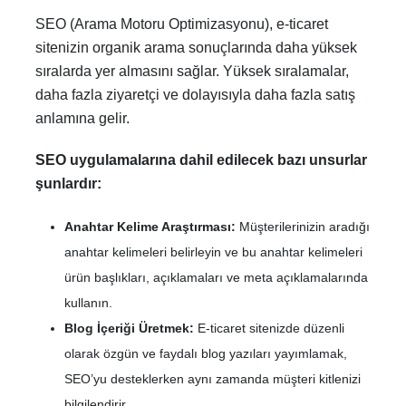
SEO (Arama Motoru Optimizasyonu), e-ticaret
sitenizin organik arama sonuçlarında daha yüksek
sıralarda yer almasını sağlar. Yüksek sıralamalar,
daha fazla ziyaretçi ve dolayısıyla daha fazla satış
anlamına gelir.
SEO uygulamalarına dahil edilecek bazı unsurlar
şunlardır:
Anahtar Kelime Araştırması:
Müşterilerinizin aradığı
anahtar kelimeleri belirleyin ve bu anahtar kelimeleri
ürün başlıkları, açıklamaları ve meta açıklamalarında
kullanın.
Blog İçeriği Üretmek:
E-ticaret sitenizde düzenli
olarak özgün ve faydalı blog yazıları yayımlamak,
SEO’yu desteklerken aynı zamanda müşteri kitlenizi
bilgilendirir.