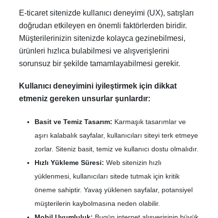
E-ticaret sitenizde kullanıcı deneyimi (UX), satışları
doğrudan etkileyen en önemli faktörlerden biridir.
Müşterilerinizin sitenizde kolayca gezinebilmesi,
ürünleri hızlıca bulabilmesi ve alışverişlerini
sorunsuz bir şekilde tamamlayabilmesi gerekir.
Kullanıcı deneyimini iyileştirmek için dikkat
etmeniz gereken unsurlar şunlardır:
Basit ve Temiz Tasarım:
Karmaşık tasarımlar ve
aşırı kalabalık sayfalar, kullanıcıları siteyi terk etmeye
zorlar. Siteniz basit, temiz ve kullanıcı dostu olmalıdır.
Hızlı Yükleme Süresi:
Web sitenizin hızlı
yüklenmesi, kullanıcıları sitede tutmak için kritik
öneme sahiptir. Yavaş yüklenen sayfalar, potansiyel
müşterilerin kaybolmasına neden olabilir.
Mobil Uyumluluk:
Bugün internet alışverişinin büyük