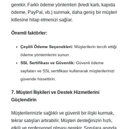
gerekir. Farklı ödeme yöntemleri (kredi kartı, kapıda
ödeme, PayPal, vb.) sunmak, daha geniş bir müşteri
kitlesine hitap etmenizi sağlar.
Önemli faktörler:
Çeşitli Ödeme Seçenekleri:
Müşterilerin tercih ettiği
ödeme yöntemlerini sunun.
SSL Sertifikası ve Güvenlik:
Güvenli ödeme
sayfaları ve SSL sertifikası kullanarak müşterilerinizi
güvende hissettirin.
7. Müşteri İlişkileri ve Destek Hizmetlerini
Güçlendirin
Müşterilerinizle sağlıklı ve güvenli bir ilişki kurmak,
tekrar satışları artırabilir. Müşteri desteğinizin hızlı,
etkili ve profesyonel olması gerekir. Sorulara anında