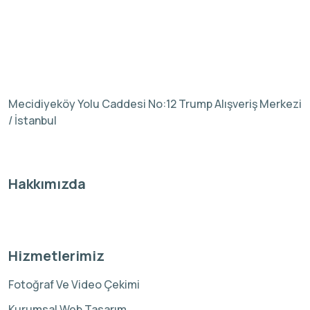
Mecidiyeköy Yolu Caddesi No:12 Trump Alışveriş Merkezi
/ İstanbul
Hakkımızda
Hizmetlerimiz
Fotoğraf Ve Video Çekimi
Kurumsal Web Tasarım